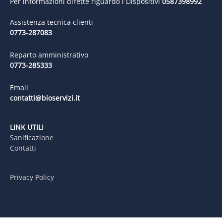
Per informazioni dirette riguardo i Dispositivi
0587398992
Assistenza tecnica clienti
0773-287083
Reparto amministrativo
0773-285333
Email
contatti@bioservizi.it
LINK UTILI
Sanificazione
Contatti
Privacy Policy