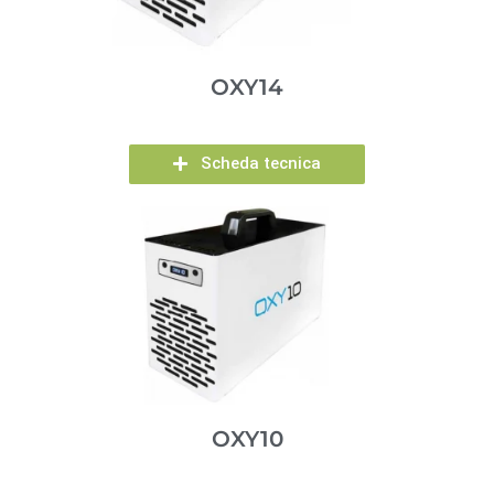
OXY14
Scheda tecnica
OXY10