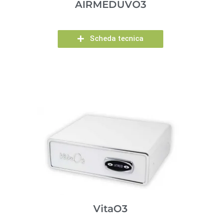
AIRMEDUVO3
Scheda tecnica
VitaO3