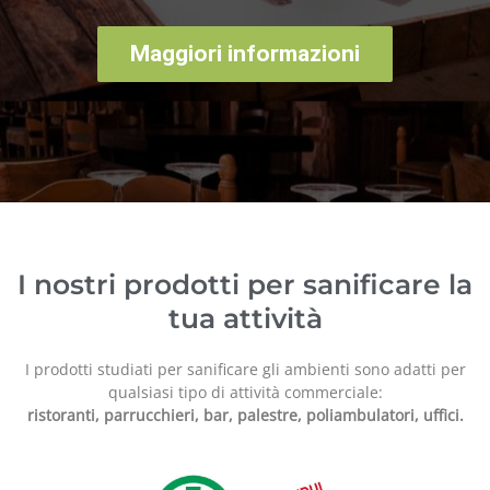
Maggiori informazioni
I nostri prodotti per sanificare la
tua attività
I prodotti studiati per sanificare gli ambienti sono adatti per
qualsiasi tipo di attività commerciale:
ristoranti, parrucchieri, bar, palestre, poliambulatori, uffici.