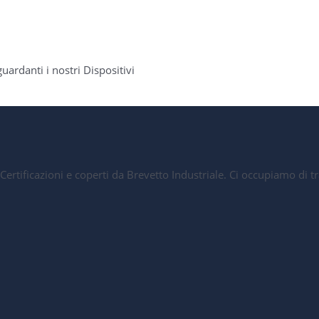
uardanti i nostri Dispositivi
ori Certificazioni e coperti da Brevetto Industriale. Ci occupiamo 