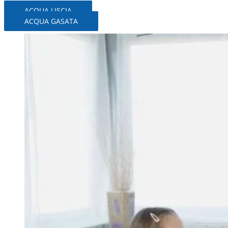
ACQUA LISCIA
ACQUA GASATA