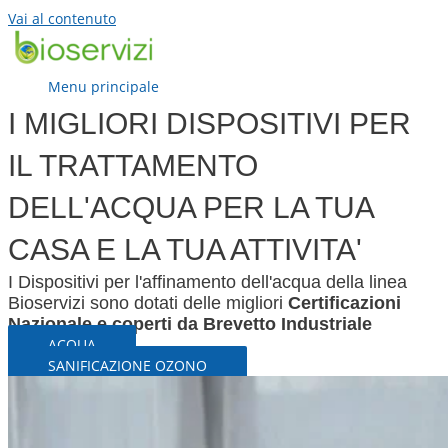
Vai al contenuto
Menu principale
I MIGLIORI DISPOSITIVI PER
IL TRATTAMENTO
DELL'ACQUA PER LA TUA
CASA E LA TUA ATTIVITA'
I Dispositivi per l'affinamento dell'acqua della linea
Bioservizi sono dotati delle migliori
Certificazioni
Nazionale e coperti da Brevetto Industriale
ACQUA
SANIFICAZIONE OZONO