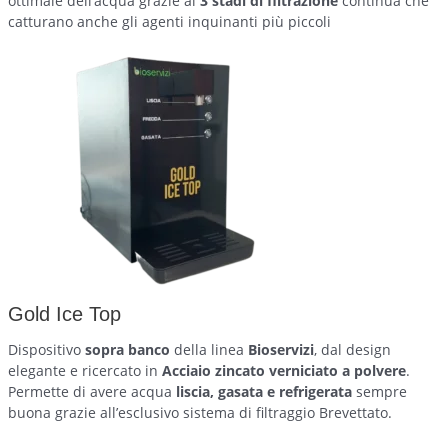
ottimale dell’acqua grazie ai
3 stadi di filtrazione
continua che
catturano anche gli agenti inquinanti più piccoli
Gold Ice Top
Dispositivo
sopra banco
della linea
Bioservizi
, dal design
elegante e ricercato in
Acciaio zincato verniciato a polvere
.
Permette di avere acqua
liscia, gasata e refrigerata
sempre
buona grazie all’esclusivo sistema di filtraggio Brevettato.