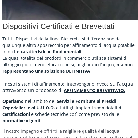
Dispositivi Certificati e Brevettati
Tutti i Dispositivi della linea Bioservizi si differenziano da
qualunque altro apparecchio per affinamento di acqua potabile
in molte
caratteristiche fondamentali
.
La quasi totalità dei prodotti in commercio utilizza sistemi di
filtraggio più o meno efficaci che sì, migliorano l’acqua,
ma non
rappresentano una soluzione DEFINITIVA
.
sull’acqua
I nostri sistemi di affinamento intervengono invece
attraverso un processo di
AFFINAMENTO BREVETTATO.
Operiamo
nell’ambito dei
Servizi e Forniture ai Presidi
Ospedalieri e ai U.U.O.O.
e tutti gli impianti sono dotati di
certificazioni
e schede tecniche così come previsto dalle
normative vigenti.
Il nostro impegno è offrirti la
migliore qualità dell’acqua
possibile, utilizzando le più avanzate tecnologie nel settore del