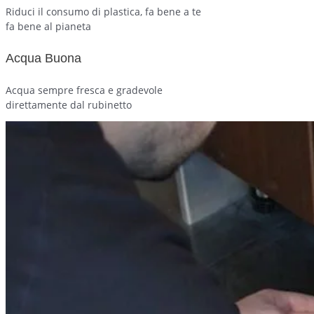
Riduci il consumo di plastica, fa bene a te
fa bene al pianeta
Acqua Buona
Acqua sempre fresca e gradevole
direttamente dal rubinetto