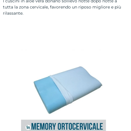
I cuscini in aloe vera donano sollievo notte dopo notte a
tutta la zona cervicale, favorendo un riposo migliore e più
rilassante.