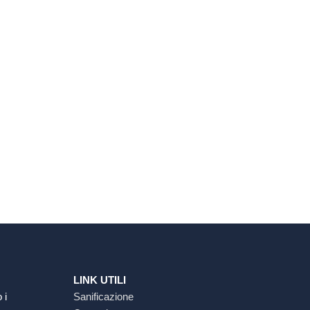
LINK UTILI
 i
Sanificazione