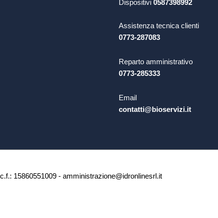
Dispositivi
0587398992
Assistenza tecnica clienti
0773-287083
Reparto amministrativo
0773-285333
Email
contatti@bioservizi.it
c.f.: 15860551009 - amministrazione@idronlinesrl.it