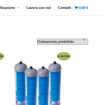
ficazione
Lavora con noi
Contatti
0,00 €
ita!
In vendita!