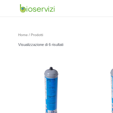
Vai
al
contenuto
Home
/ Prodotti
Visualizzazione di 6 risultati