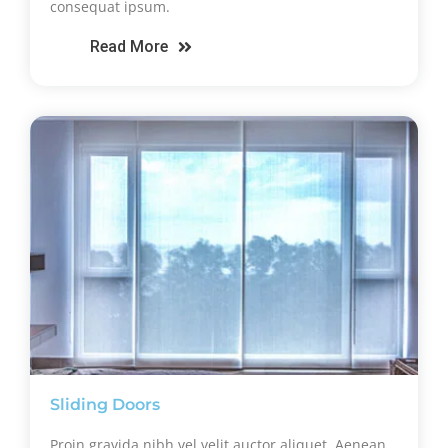
consequat ipsum.
Read More
Sliding Doors
Proin gravida nibh vel velit auctor aliquet. Aenean