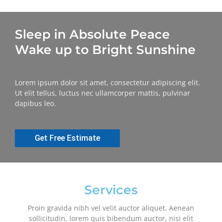
Sleep in Absolute Peace
Wake up to Bright Sunshine
Lorem ipsum dolor sit amet, consectetur adipiscing elit.
Ut elit tellus, luctus nec ullamcorper mattis, pulvinar
dapibus leo.
Get Free Estimate
Services
Proin gravida nibh vel velit auctor aliquet. Aenean
sollicitudin, lorem quis bibendum auctor, nisi elit