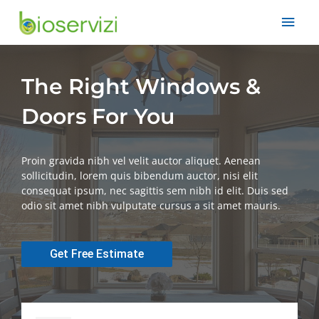
J'a Door - More than Enough Choices
The Right Windows &
Doors For You
Proin gravida nibh vel velit auctor aliquet. Aenean
sollicitudin, lorem quis bibendum auctor, nisi elit
consequat ipsum, nec sagittis sem nibh id elit. Duis sed
odio sit amet nibh vulputate cursus a sit amet mauris.
Get Free Estimate