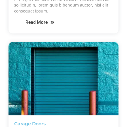
sollicitudin, lorem quis bibendum auctor, nisi elit
consequat ipsum.
Read More
Garage Doors